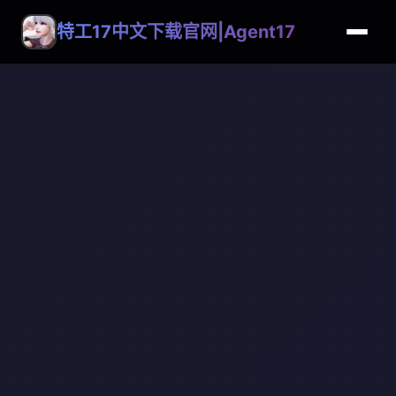
特工17中文下载官网|Agent17