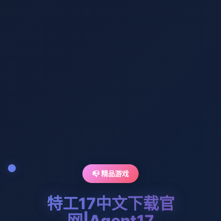
📭 精品游戏
特工17中文下载官
网|Agent17