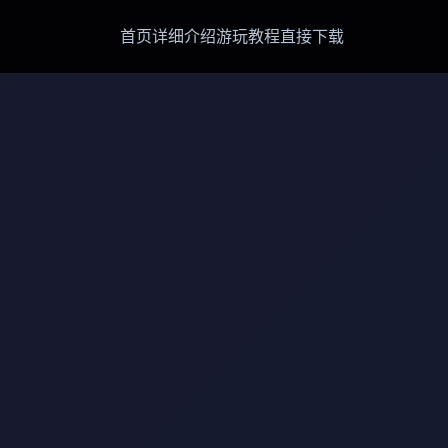
首页
详细介绍
游玩教程
直接下载