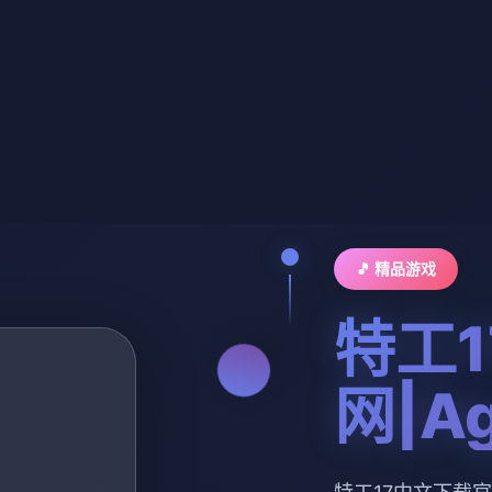
🎵 精品游戏
特工
网|Ag