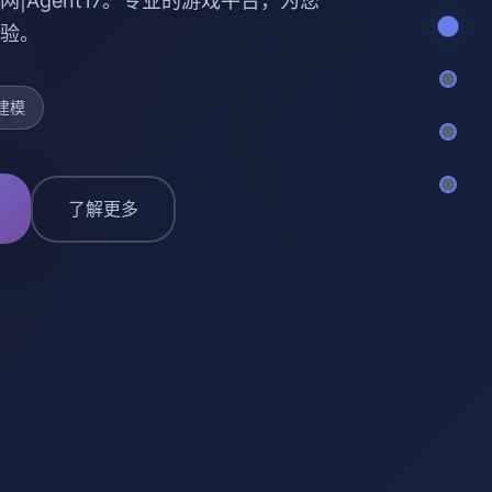
网|Agent17。专业的游戏平台，为您
验。
建模
了解更多