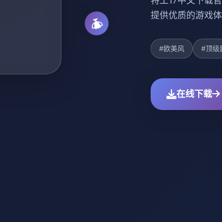
特工17中文下载官
提供优质的游戏体
#欧美风
#顶级
在线下载