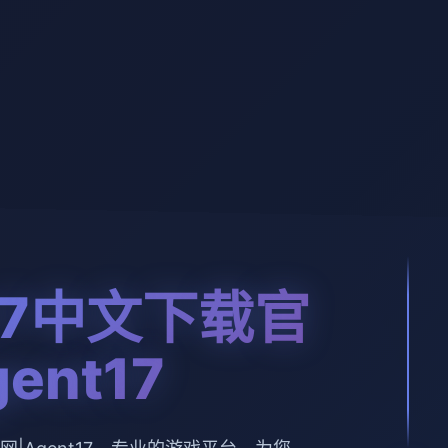
17中文下载官
ent17