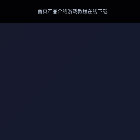
首页
产品介绍
游戏教程
在线下载