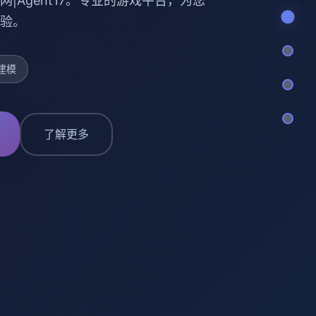
网|Agent17。专业的游戏平台，为您
验。
建模
了解更多