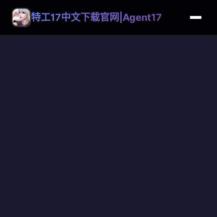
特工17中文下载官网|Agent17