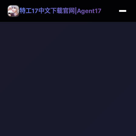
特工17中文下载官网|Agent17