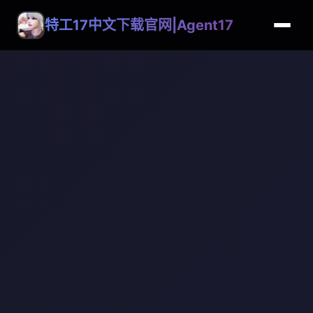
特工17中文下载官网|Agent17