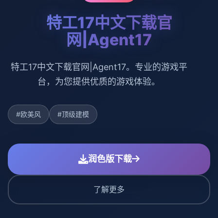
特工17中文下载官
网|Agent17
特工17中文下载官网|Agent17。专业的游戏平
台，为您提供优质的游戏体验。
#欧美风
#顶级建模
润色版下载
了解更多