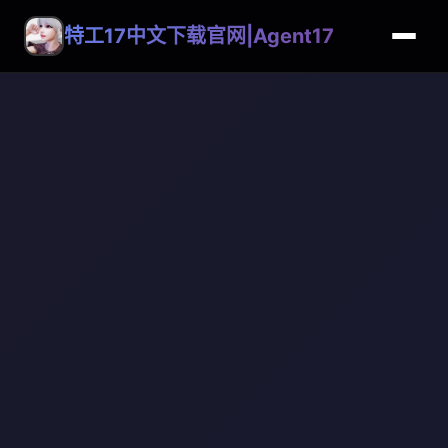
特工17中文下载官网|Agent17