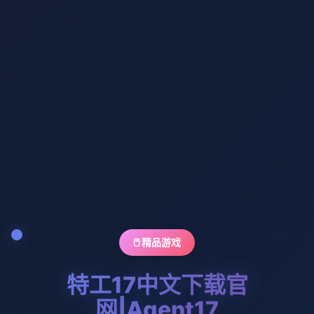
🖱️ 精品游戏
特工17中文下载官
网|Agent17