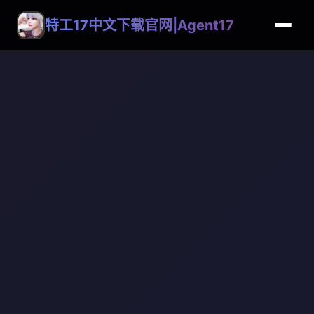
特工17中文下载官网|Agent17