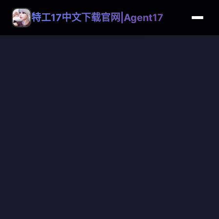
特工17中文下载官网|Agent17