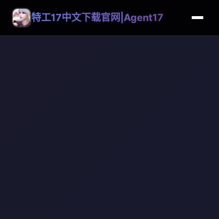
特工17中文下载官网|Agent17