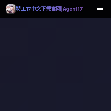
特工17中文下载官网|Agent17