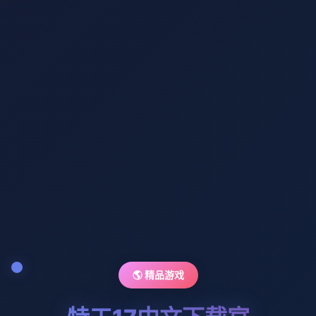
🌎 精品游戏