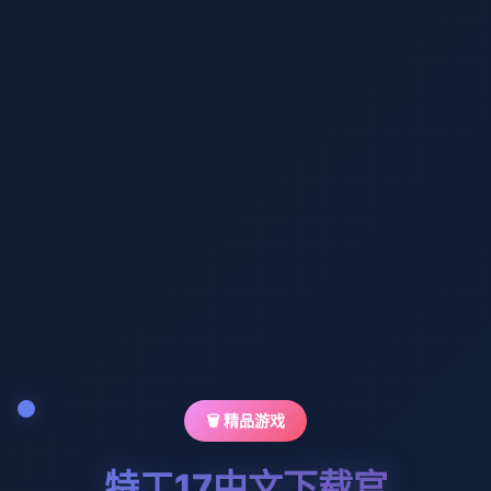
🗑️ 精品游戏
特工17中文下载官