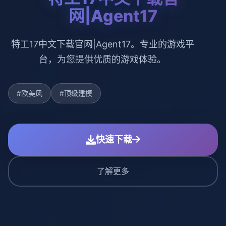
网|Agent17
特工17中文下载官网|Agent17。专业的游戏平
台，为您提供优质的游戏体验。
#欧美风
#顶级建模
快速下载
了解更多