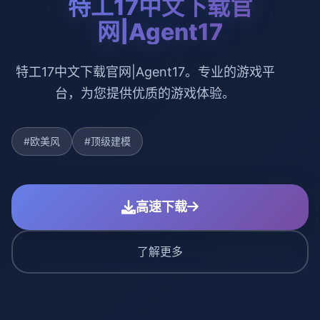
特工17中文下载官
网|Agent17
特工17中文下载官网|Agent17。专业的游戏平
台，为您提供优质的游戏体验。
#欧美风
#顶级建模
高速下载
了解更多