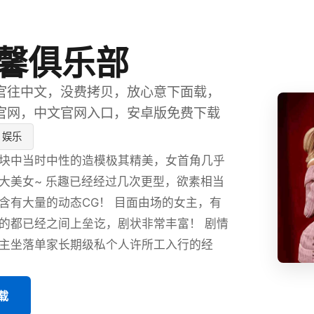
馨俱乐部
官往中文，没费拷贝，放心意下面载，
官网，中文官网入口，安卓版免费下载
娱乐
块中当时中性的造模极其精美，女首角几乎
大美女~ 乐趣已经经过几次更型，欲素相当
含有大量的动态CG！ 目面由场的女主，有
的都已经之间上垒讫，剧状非常丰富！ 剧情
主坐落单家长期级私个人许所工入行的经
载