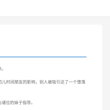
来。
的儿时间朋友的影响，别人被吸引达了一个堕落
为诸位的妹子指导。