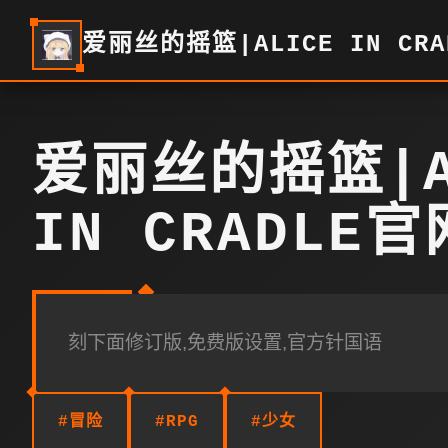
爱丽丝的摇篮|ALICE IN CR
爱丽丝的摇篮|A
IN CRADLE
刻下面修订版,免费版设置,官方针国语
#冒险
#RPG
#少女