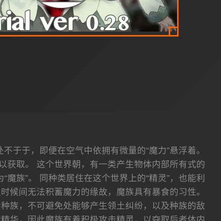
的处不于于，即便在空气中依拥有微量的“魔力”悬浮着。
以获取。 这个世界朝，有一类产生物体内部所有式的
魔族”。 同种类居住在这个世界上的“精灵”，也能利
久时候间无法积蓄魔力的缘故，魔族具有暴食的习性。
的种族，不可避免处能够产生领土纠纷，以及种族的敌
的精华，因此魔族有着积极攻击精灵，以夺取后者体内