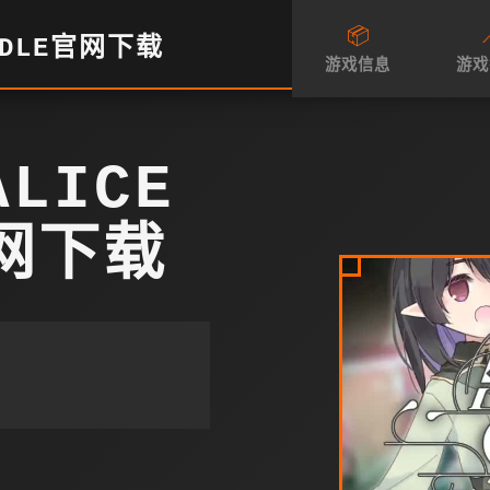
📦

ADLE官网下载
游戏信息
游戏
LICE
官网下载