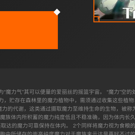
“魔力气”其可以便量的爱丽丝的摇篮宇宙。 “魔力”空
力，贮存在森林里的魔力植物中，需须通过收集这些植物
力的代谢，这类通过摄取魔力至维持生命的生物，被称为“
 魔族体内所积蓄的魔力纯度低且不稳准确，因为体内长
摄取达的魔力可靠保持在体内。 2个同样将魔力视为食粮
细胞中所储存的崇高纯度魔力对于魔族来示达是再好不过