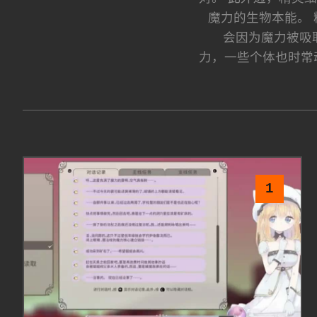
魔力的生物本能。
会因为魔力被吸
力，一些个体也时常
1