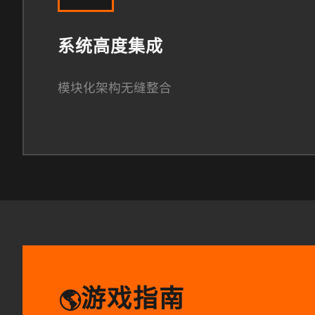
系统高度集成
模块化架构无缝整合
游戏指南
🌎