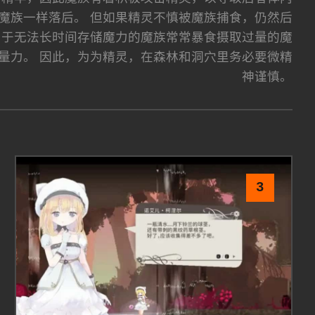
魔族一样落后。 但如果精灵不慎被魔族捕食，仍然后
由于无法长时间存储魔力的魔族常常暴食摄取过量的魔
量力。 因此，为为精灵，在森林和洞穴里务必要微精
神谨慎。
3