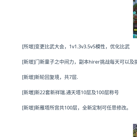
[所增]变更比武大会，1v1.3v3.5v5模性，优化比武
[新增]门新童子之中间力，副本hirer挑战每天可以及
[新增]新轮回复境，共7层.
[新増]新22套新祥瑞.通天塔10层及100层称号
[新增]新雁塔所宫共100层，全新定制可任思修改。