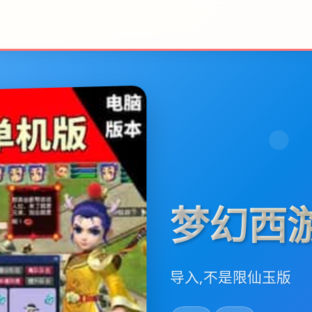
梦幻西
导入,不是限仙玉版