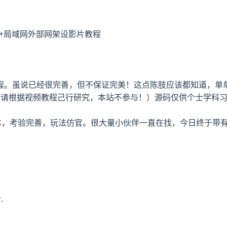
程+局域网外部网架设影片教程
程。虽说已经很完善，但不保证完美！这点陈肢应该都知道，单单
网请根据视频教程己行研究，本站不参与！）源码仅供个士学科
本，考验完善，玩法仿官。很大量小伙伴一直在找，今日终于带
.