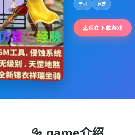
单机
竞技
现在下载游戏
🔩 game介绍