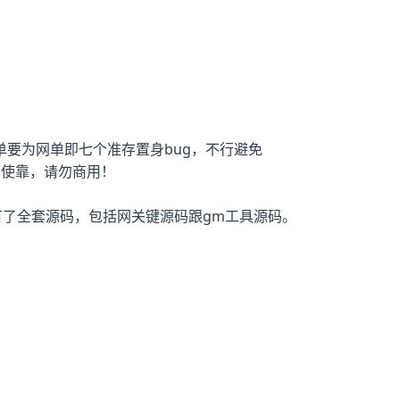
要为网单即七个准存置身bug，不行避免
习使靠，请勿商用！
有了全套源码，包括网关键源码跟gm工具源码。