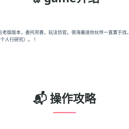
古老版版本，委托完善，玩法仿官。很海量迷你伙伴一直置于找
个人行研究）。 ！
📬 操作攻略