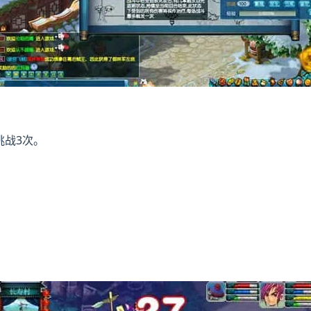
挑战3次。