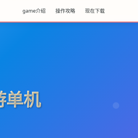
game介绍
操作攻略
现在下载
游单机